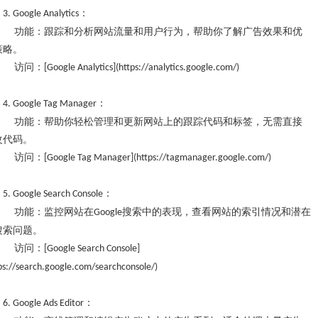
：
3. Google Analytics
功能：跟踪和分析网站流量和用户行为，帮助你了解广告效果和优
策略。
访问：
[Google Analytics](https://analytics.google.com/)
：
4. Google Tag Manager
功能：帮助你轻松管理和更新网站上的跟踪代码和标签，无需直接
改代码。
访问：
[Google Tag Manager](https://tagmanager.google.com/)
：
5. Google Search Console
功能：监控网站在
搜索中的表现，查看网站的索引情况和潜在
Google
搜索问题。
访问：
[Google Search Console]
ps://search.google.com/searchconsole/)
：
6. Google Ads Editor