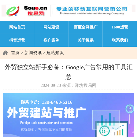
网站首页
网站建设
百度全网推广
1688运营
抖音运营
客户案例
关于搜易
联系我们
首页
>
新闻资讯
>
建站知识
外贸独立站新手必备：Google广告常用的工具汇
总
2024-09-28
来源：潍坊搜易网