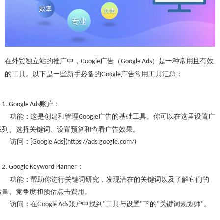
在外贸独立站的推广中，
广告（
）是一种常用且有效
Google
Google Ads
的工具。以下是一些新手必备的
广告常用工具汇总：
Google
账户：
1. Google Ads
功能：这是创建和管理
广告的基础工具。你可以在这里设置广
Google
系列、选择关键词、设置预算和查看广告效果。
访问：
[Google Ads](https://ads.google.com/)
：
2. Google Keyword Planner
功能：帮助你进行关键词研究，发现潜在的关键词以及了解它们的
索量、竞争度和预估点击费用。
访问：在
账户中找到
工具与设置
下的
关键词规划师
。
Google Ads
"
"
"
"