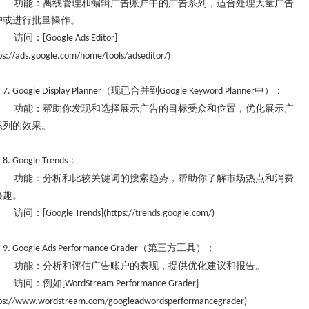
功能：离线管理和编辑广告账户中的广告系列，适合处理大量广告
户或进行批量操作。
访问：
[Google Ads Editor]
ps://ads.google.com/home/tools/adseditor/)
（现已合并到
中）：
7. Google Display Planner
Google Keyword Planner
功能：帮助你发现和选择展示广告的目标受众和位置，优化展示广
系列的效果。
：
8. Google Trends
功能：分析和比较关键词的搜索趋势，帮助你了解市场热点和消费
兴趣。
访问：
[Google Trends](https://trends.google.com/)
（第三方工具）：
9. Google Ads Performance Grader
功能：分析和评估广告账户的表现，提供优化建议和报告。
访问：例如
[WordStream Performance Grader]
tps://www.wordstream.com/googleadwordsperformancegrader)