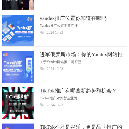
yandex推广位置你知道在哪吗
Yandex推广位置主要在搜
2024-10-23
进军俄罗斯市场：你的Yandex网站推
广是否已经适应本地化需求？
关于Yandex网站推广是否已
2024-10-23
TikTok推广有哪些新趋势和机会？
TikTok推广对外贸企业而
2024-10-22
TikTok不只是娱乐，更是品牌推广的