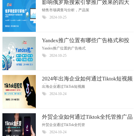
影响俄罗斯搜索引擎推广效果的四大
因素
销售市场调查与分析，产品策
2024-10-25
Yandex推广位置有哪些广告格式和投
放方式
Yandex推广位置的广告格式
2024-10-25
2024年出海企业如何通过Tiktok短视频
进行营销？
出海企业通过TikTok短视频
2024-10-24
外贸企业如何通过Tiktok全托管推广品
牌
外贸企业通过TikTok全托管
2024-10-24