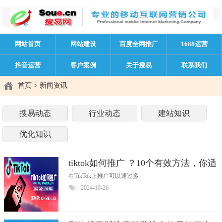
网站首页
网站建设
百度全网推广
1688运营
抖音运营
客户案例
关于搜易
联系我们
首页
>
新闻资讯
搜易动态
行业动态
建站知识
优化知识
tiktok如何推广 ？10个有效方法，你适
合哪种？
在TikTok上推广可以通过多
2024-10-26